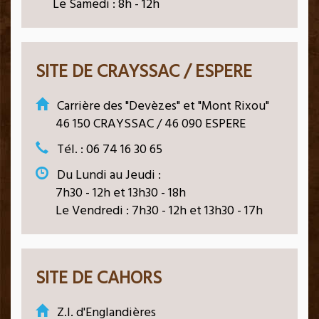
Le Samedi : 8h - 12h
SITE DE CRAYSSAC / ESPERE
Carrière des "Devèzes" et "Mont Rixou"
46 150 CRAYSSAC / 46 090 ESPERE
Tél. : 06 74 16 30 65
Du Lundi au Jeudi :
7h30 - 12h et 13h30 - 18h
Le Vendredi : 7h30 - 12h et 13h30 - 17h
SITE DE CAHORS
Z.I. d'Englandières