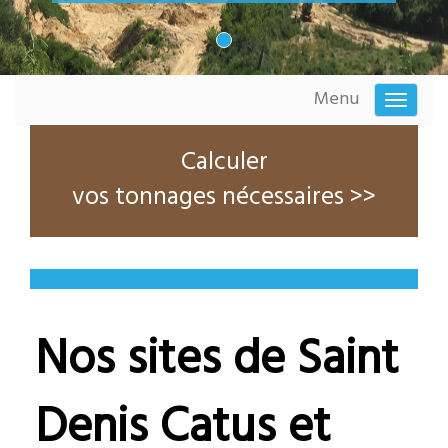
Menu
Toggle
navigati
Calculer
vos tonnages nécessaires >>
Nos sites de Saint
Denis Catus et