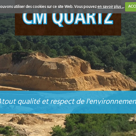
ouvons utiliser des cookies sur ce site Web. Vous pouvez
en savoir plus ...
.
ACC
Atout qualité et respect de l'environnemen