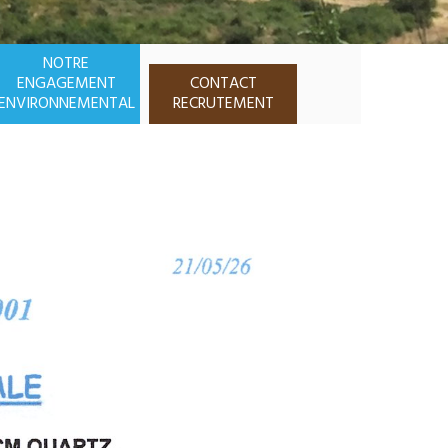
NOTRE
ENGAGEMENT
CONTACT
ENVIRONNEMENTAL
RECRUTEMENT