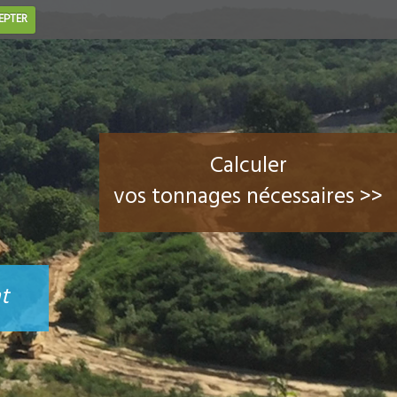
EPTER
Calculer
vos tonnages nécessaires >>
t